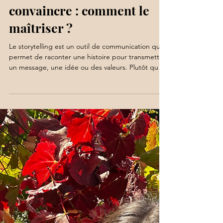
Le storytelling, un outil
moderne pour captiver et
convaincre : comment le
maîtriser ?
Le storytelling est un outil de communication qui
permet de raconter une histoire pour transmettre
un message, une idée ou des valeurs. Plutôt que
de simplement fournir des informations, on
raconte un récit qui touche et capte l'attention du
public, rendant ainsi le message plus mémorable
et engageant.