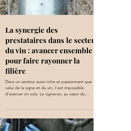
La synergie des
prestataires dans le secteur
du vin : avancer ensemble
pour faire rayonner la
filière
Dans un secteur aussi riche et passionnant que
celui de la vigne et du vin, il est impossible
d’avancer en solo. Le vigneron, au cœur du
métier, évolue dans un véritable écosystème
d’acteurs qui participent chacun à leur manière au
rayonnement de la filière. Conseillers, prestataires