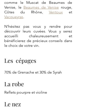
comme le Muscat de Beaumes de 
Venise, le 
Beaumes de Venise
 rouge, 
Côtes du Rhône, 
Ventoux
 et 
Vacqueyras
.
N’hésitez pas vous y rendre pour 
découvrir leurs cuvées. Vous y serez 
accueilli chaleureusement et 
bénéficierez de précieux conseils dans 
le choix de votre vin.
Les cépages 
: Vacqueyras 
rouge
70% de Grenache et 30% de Syrah
La robe
Reflets pourpre et violine
Le nez